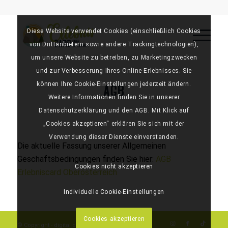
Diese Website verwendet Cookies (einschließlich Cookies
von Drittanbietern sowie andere Trackingtechnologien),
um unsere Website zu betreiben, zu Marketingzwecken
und zur Verbesserung Ihres Online-Erlebnisses. Sie
AGB
können Ihre Cookie-Einstellungen jederzeit ändern.
Weitere Informationen finden Sie in unserer
Datenschutzerklärung und den AGB. Mit Klick auf
„Cookies akzeptieren“ erklären Sie sich mit der
Verwendung dieser Dienste einverstanden.
Die aktuelle Fassung unserer Allgemeinen
Geschäftsbedingungen finden Sie hier:
AGB
Cookies nicht akzeptieren
Erlebniscard Oberösterreich
Individuelle Cookie-Einstellungen
Cookies akzeptieren
© Copyright - digital card solutions GmbH