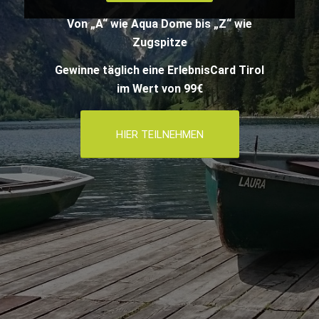
Von „A“ wie Aqua Dome bis „Z“ wie
Zugspitze
Gewinne täglich eine ErlebnisCard Tirol
im Wert von 99€
HIER TEILNEHMEN