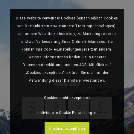
Diese Website verwendet Cookies (einschließlich Cookies
von Drittanbietern sowie andere Trackingtechnologien),
um unsere Website zu betreiben, zu Marketingzwecken
und zur Verbesserung Ihres Online-Erlebnisses. Sie
können Ihre Cookie-Einstellungen jederzeit ändern.
Weitere Informationen finden Sie in unserer
Datenschutzerklärung und den AGB. Mit Klick auf
„Cookies akzeptieren“ erklären Sie sich mit der
Verwendung dieser Dienste einverstanden.
COMING SOON!
Cookies nicht akzeptieren
0
0
0
0
Tage
Stunden
Minuten
Sekunden
Individuelle Cookie-Einstellungen
Cookies akzeptieren
ErlebnisCard Tirol NEU